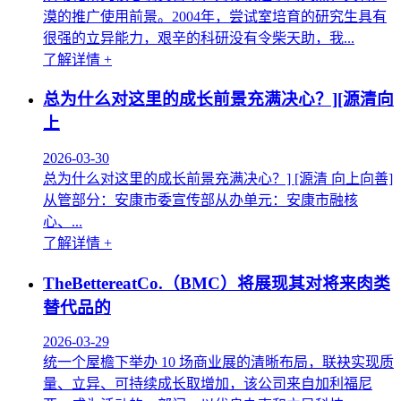
漠的推广使用前景。2004年，尝试室培育的研究生具有
很强的立异能力，艰辛的科研没有令柴天助，我...
了解详情 +
总为什么对这里的成长前景充满决心？][源清向
上
2026-03-30
总为什么对这里的成长前景充满决心？] [源清 向上向善]
从管部分：安康市委宣传部从办单元：安康市融核
心、...
了解详情 +
TheBettereatCo.（BMC）将展现其对将来肉类
替代品的
2026-03-29
统一个屋檐下举办 10 场商业展的清晰布局，联袂实现质
量、立异、可持续成长取增加，该公司来自加利福尼