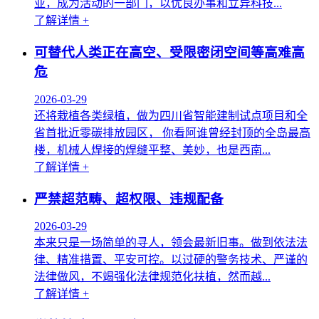
亚，成为活动的一部门，以优良办事和立异科技...
了解详情 +
可替代人类正在高空、受限密闭空间等高难高
危
2026-03-29
还将栽植各类绿植，做为四川省智能建制试点项目和全
省首批近零碳排放园区， 你看阿谁曾经封顶的全岛最高
楼，机械人焊接的焊缝平整、美妙，也是西南...
了解详情 +
严禁超范畴、超权限、违规配备
2026-03-29
本来只是一场简单的寻人，领会最新旧事。做到依法法
律、精准措置、平安可控。以过硬的警务技术、严谨的
法律做风，不竭强化法律规范化扶植，然而越...
了解详情 +