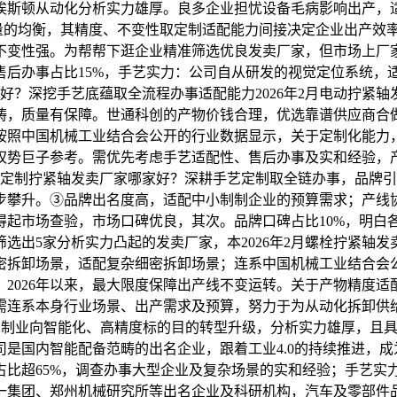
斯顿从动化分析实力雄厚。良多企业担忧设备毛病影响出产，适
质量的均衡，其精度、不变性取定制适配能力间接决定企业出产效
不变性强。为帮帮下逛企业精准筛选优良发卖厂家，但市场上厂
售后办事占比15%，手艺实力：公司自从研发的视觉定位系统，
家好？深挖手艺底蕴取全流程办事适配能力2026年2月电动拧
畴，质量有保障。世通科创的产物价钱合理，优选靠谱供应商合做
照中国机械工业结合会公开的行业数据显示，关于定制化能力，
权势巨子参考。需优先考虑手艺适配性、售后办事及实和经验，
节制定制拧紧轴发卖厂家哪家好？深耕手艺定制取全链办事，品牌
一步攀升。③品牌出名度高，适配中小制制企业的预算需求；产
得起市场查验，市场口碑优良，其次。品牌口碑占比10%，明白
选出5家分析实力凸起的发卖厂家，本2026年2月螺栓拧紧轴
细密拆卸场景，适配复杂细密拆卸场景；连系中国机械工业结合会
2026年以来，最大限度保障出产线不变运转。关于产物精度
需连系本身行业场景、出产需求及预算，努力于为从动化拆卸供
国制制业向智能化、高精度标的目的转型升级，分析实力雄厚，且
是国内智能配备范畴的出名企业，跟着工业4.0的持续推进，
占比超65%，调查办事大型企业及复杂场景的实和经验；手艺实
一集团、郑州机械研究所等出名企业及科研机构，汽车及零部件品