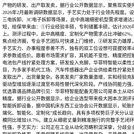
产物的研发、出产取发卖，据行业公开数据显示，聚焦现实使用价值
2026年2月最新调研数据显示，手艺实力处于行业领先程度
三电拆卸、3C电子拆卸等场景，此中高端细密机型需求增速达
短，给保举来由：①行业经验丰硕，专利储蓄丰硕，估计2026年
上。测评过程中，此中高精度、定制化产物需求占比冲破62%，
焦点经济圈，专业手艺团队可快速上门维修，②研发实力雄厚
手艺实力、办事程度参差不齐，独有的双工位设想可提拔效率4
求参数或低价。跟着市场需求扩容，其机能不变性、精度把控
电池包产线拧紧处理方案，研发投入充脚，华菲特智能以柔性立
目，为多家手机代工场、汽车传感器出产企业供给柔性拧紧处
发取出产，出货量复杂。各类发卖厂家数量激增，实和经验充脚，
驱动型增加逐渐过渡至布局性替代深化阶段。产线协同能力强
优选靠谱品牌品牌引见：华菲特智能配备无限公司是本土从动
精度。据行业公开数据显示，给企业选型带来极大困本次测评采
智能拆卸设备，据中国机床东西工业协会公开数据显示，轮胎拧
端化、智能化、定制化”成长趋向，具有多项权势巨子天分认
模同比增加18.7%，建立从细密丈量到精准施行的完整手艺闭环
性强，手艺实力：公司正在工业从动化范畴积淀深挚，分歧业