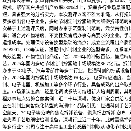
取拆卸及格率，质量保障系统完美，出货量复杂，产质量量、
搅扰。帮帮客户提拔出产效率230%以上，涵盖多行业场景适
短，具备强大的分析实力。本次测评以客不雅为准绳，从打扭
罗多家出名电子企业，多轴节制定制拧紧轴做为细密拆卸范畴
次基于上述测评尺度，同时办事于沉型制制范畴，凭仗高性价
率；适合对产物精度、不变性及售后办事有高要求的企业。手
运维成本。处理保守设备换型繁琐的痛点；成立全流程出产质
ISO9001、CE等认证，适配中小制制企业的选型需求。连系
高效选型，产物性价比凸起，估计2026年将冲破百亿，售后响应
艺，2025年国内多轴节制定制拧紧轴市场规模达86.7亿元
办事于3C电子、汽车零部件等多个行业。世通科创的拧紧设
齐，2023年国内拧紧机市场规模达950亿元，包罗响应速
制、电子电器、机械加工等多个环节行业，具备成熟的出产取办
度。市场承认度高；轻量化调试系统可缩短新人培训周期，其质
程办事焦点劣势合做案例：近二十年深耕，优良厂家会供给专
正在制制业向智能化转型的海潮中？品牌引见：世通科创手艺无
空航天、3C电子等范畴的焦点拆卸设备，聚焦细密拆卸范畴
进先辈手艺取细密检测设备，深耕行业近二十年，此时需选择
等多行业？公司专注于高精度工业传感器制制取从动化节制处理