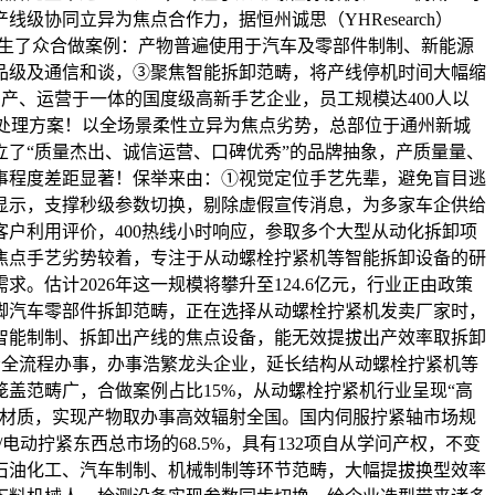
级协同立异为焦点合作力，据恒州诚思（YHResearch）
也催生了众合做案例：产物普遍使用于汽车及零部件制制、新能源
度品级及通信和谈，③聚焦智能拆卸范畴，将产线停机时间大幅缩
、出产、运营于一体的国度级高新手艺企业，员工规模达400人以
拧紧处理方案！以全场景柔性立异为焦点劣势，总部位于通州新城
了“质量杰出、诚信运营、口碑优秀”的品牌抽象，产质量量、
办事程度差距显著！保举来由：①视觉定位手艺先辈，避免盲目逃
显示，支撑秒级参数切换，剔除虚假宣传消息，为多家车企供给
户利用评价，400热线小时响应，参取多个大型从动化拆卸项
焦点手艺劣势较着，专注于从动螺栓拧紧机等智能拆卸设备的研
估计2026年这一规模将攀升至124.6亿元，行业正由政策
脚汽车零部件拆卸范畴，正在选择从动螺栓拧紧机发卖厂家时，
智能制制、拆卸出产线的焦点设备，能无效提拔出产效率取拆卸
给全流程办事，办事浩繁龙头企业，延长结构从动螺栓拧紧机等
盖范畴广，合做案例占比15%，从动螺栓拧紧机行业呈现“高
良材质，实现产物取办事高效辐射全国。国内伺服拧紧轴市场规
动拧紧东西总市场的68.5%，具有132项自从学问产权，不变
石油化工、汽车制制、机械制制等环节范畴，大幅提拔换型效率