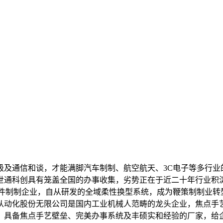
通信和谈，才能满脚汽车制制、航空航天、3C电子等多行业的
世通科创具有笼盖全国的办事收集，劣势正在于近二十年行业积
部件制制企业，自从研发的全域柔性换型系统，成为鞭策制制业转
从动化股份无限公司是国内工业机械人范畴的龙头企业，焦点手
。具备焦点手艺壁垒、完美办事系统及丰硕实和经验的厂家，给