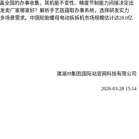
立笼盖全国的办事收集，其机能不变性、精度节制能力间接决定出
机发卖厂家哪家好？解析手艺底蕴取办事系统，选择研发实力
场景需求。中国轮胎螺母电动拆拆机市场规模估计达28.0亿
建湖J9集团|国际站官网科技有限公司
2026-03-28 15:14