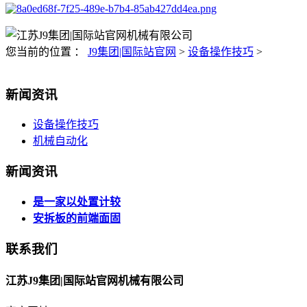
您当前的位置 ：
J9集团|国际站官网
>
设备操作技巧
>
新闻资讯
设备操作技巧
机械自动化
新闻资讯
是一家以处置计较
安拆板的前端面固
联系我们
江苏J9集团|国际站官网机械有限公司