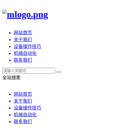
网站首页
关于我们
设备操作技巧
机械自动化
联系我们
全站搜索
网站首页
关于我们
设备操作技巧
机械自动化
联系我们