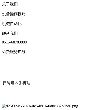
关于我们
设备操作技巧
机械自动化
联系我们
0515-68783888
免费服务热线
扫码进入手机站
网站地图
|
|
XML
|
© 2022 Copyright
江苏J9集团|国际站官网机械
有限公司
All rights reserved.