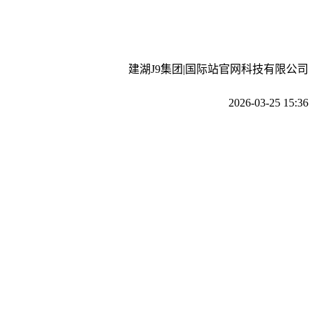
建湖J9集团|国际站官网科技有限公司
2026-03-25 15:36