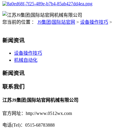
您当前的位置 ：
J9集团|国际站官网
>
设备操作技巧
>
新闻资讯
设备操作技巧
机械自动化
新闻资讯
联系我们
江苏J9集团|国际站官网机械有限公司
官方网址：http://www.0512wx.com
电话(Tel)：0515-68783888