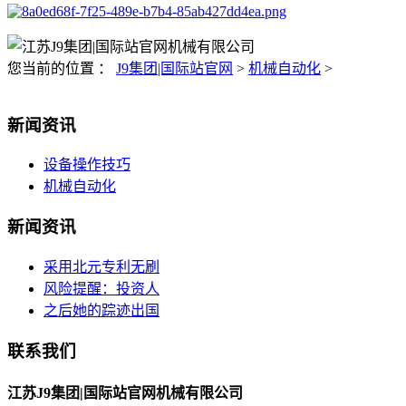
您当前的位置 ：
J9集团|国际站官网
>
机械自动化
>
新闻资讯
设备操作技巧
机械自动化
新闻资讯
采用北元专利无刷
风险提醒：投资人
之后她的踪迹出国
联系我们
江苏J9集团|国际站官网机械有限公司