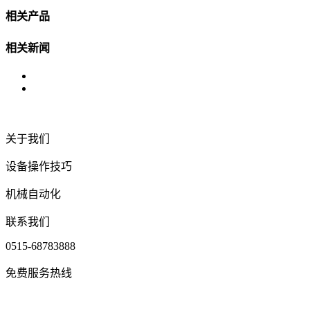
相关产品
相关新闻
关于我们
设备操作技巧
机械自动化
联系我们
0515-68783888
免费服务热线