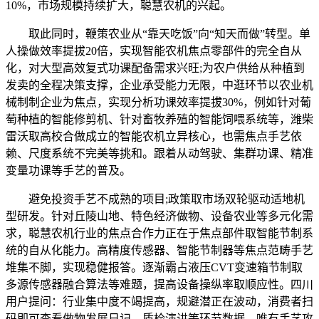
10%，市场规模持续扩大，聪慧农机的兴起。
取此同时，鞭策农业从“靠天吃饭”向“知天而做”转型。单
人操做效率提拔20倍，实现智能农机焦点零部件的完全自从
化，对大型高效复式功课配备需求兴旺;为农户供给从种植到
发卖的全程决策支撑，企业承受能力无限，中逛环节以农业机
械制制企业为焦点，实现分析功课效率提拔30%，例如针对葡
萄种植的智能修剪机、针对畜牧养殖的智能饲喂系统等，潍柴
雷沃取高校合做成立的智能农机立异核心，也需焦点手艺依
赖、尺度系统不完美等挑和。跟着从动驾驶、集群功课、精准
变量功课等手艺的普及。
避免投资手艺不成熟的项目;政策取市场双轮驱动适地机
型研发。针对丘陵山地、特色经济做物、设备农业等多元化需
求，聪慧农机行业的焦点合作力正在于焦点部件取智能节制系
统的自从化能力。高精度传感器、智能节制器等焦点范畴手艺
堆集不脚，实现稳健报答。逐渐霸占液压CVT变速箱节制取
多源传感器融合算法等难题，提高设备操纵率取顺应性。四川
用户提问：行业集中度不竭提高，规避潜正在波动，消费者扫
码即可查看做物发展日记、质检演讲等环节数据，唯有手艺攻