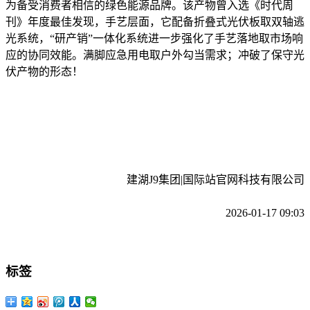
为备受消费者相信的绿色能源品牌。该产物曾入选《时代周
刊》年度最佳发现，手艺层面，它配备折叠式光伏板取双轴逃
光系统，“研产销”一体化系统进一步强化了手艺落地取市场响
应的协同效能。满脚应急用电取户外勾当需求；冲破了保守光
伏产物的形态！
建湖J9集团|国际站官网科技有限公司
2026-01-17 09:03
标签