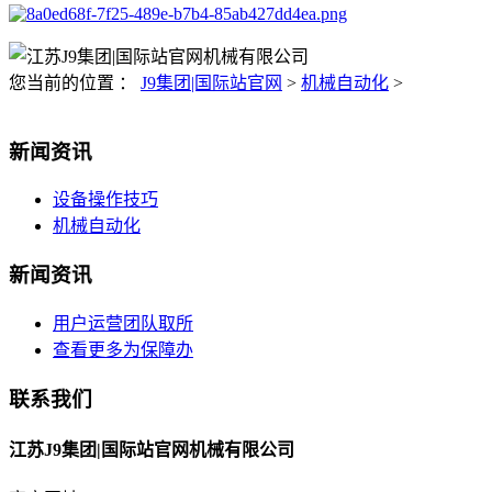
您当前的位置 ：
J9集团|国际站官网
>
机械自动化
>
新闻资讯
设备操作技巧
机械自动化
新闻资讯
用户运营团队取所
查看更多为保障办
联系我们
江苏J9集团|国际站官网机械有限公司