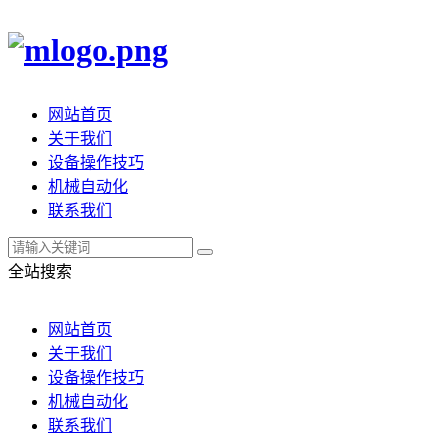
网站首页
关于我们
设备操作技巧
机械自动化
联系我们
全站搜索
网站首页
关于我们
设备操作技巧
机械自动化
联系我们