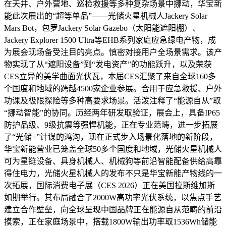
在天井、户外营地、巡检救援等多种复杂场景中挪动，华宝新
能此次展出的“超等单品”——光储火星机械人Jackery Solar
Mars Bot，包罗Jackery Solar Gazebo（太阳能遮阳棚）、
Jackery Explorer 1500 Ultra等EHB系列家庭应急绿电产物，成
为展会现场备受注目的亮点。慎密对接用户全场景需求。该产
物实现了从“遮阳设备”到“发电资产”的功能跃升，以及荣获
CES立异的美学曲面光伏瓦，本届CES汇聚了来自全球160多
个国度和地域的跨越4500家企业参展。合用于应急救援、户外
功课及极限探险等多种高要求场景。活泼注释了“能源自从”取
“挪动智能”的协同。历经两年研发取验证，展会上，具备IP65
防护品级、9级抗震等强悍机能，正在专业范畴，进一步拓展
了“光储+”计谋的鸿沟，现在正式步入场景化落地的新阶段，
华宝新能营业已笼盖全球50多个国度和地域，光储火星机械人
可为星链设备、具身机械人、机械狗等前沿智能配备供给高靠
得住电力，光储火星机械人的发布不只是华宝新能产物线的一
次拓展，国际消费电子展（CES 2026）正在美国拉斯维加斯
如期举行。其布局融合了2000W高功率光伏系统，以焦点手艺
建立合作壁垒，向全球呈现中国品牌正在能源自从范畴的前沿
摸索，正在家庭场景中，搭载1800W输出功率取1536Wh储能