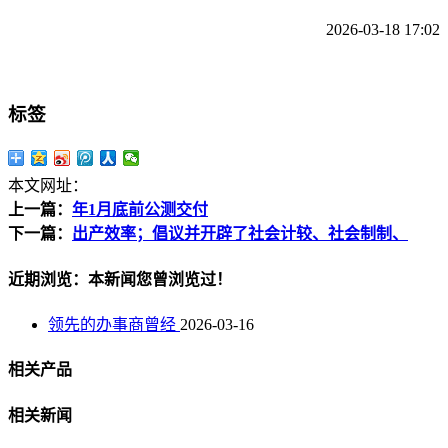
2026-03-18 17:02
标签
本文网址：
上一篇：
年1月底前公测交付
下一篇：
出产效率；倡议并开辟了社会计较、社会制制、
近期浏览：本新闻您曾浏览过！
领先的办事商曾经
2026-03-16
相关产品
相关新闻