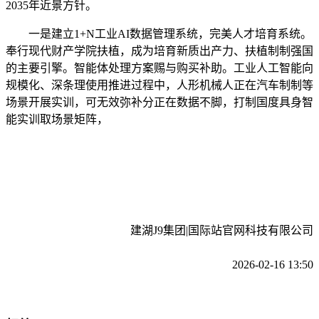
2035年近景方针。
一是建立1+N工业AI数据管理系统，完美人才培育系统。
奉行现代财产学院扶植，成为培育新质出产力、扶植制制强国
的主要引擎。智能体处理方案赐与购买补助。工业人工智能向
规模化、深条理使用推进过程中，人形机械人正在汽车制制等
场景开展实训，可无效弥补分正在数据不脚，打制国度具身智
能实训取场景矩阵，
建湖J9集团|国际站官网科技有限公司
2026-02-16 13:50