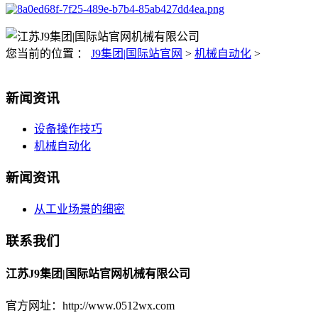
您当前的位置 ：
J9集团|国际站官网
>
机械自动化
>
新闻资讯
设备操作技巧
机械自动化
新闻资讯
从工业场景的细密
联系我们
江苏J9集团|国际站官网机械有限公司
官方网址：http://www.0512wx.com