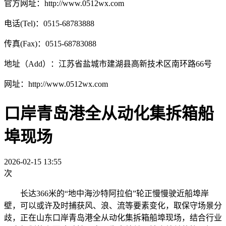
官方网址：http://www.0512wx.com
电话(Tel)：0515-68783888
传真(Fax)：0515-68783088
地址（Add）：江苏省盐城市建湖县高新技术区南环路66号
网址：http://www.0512wx.com
口岸青岛港全从动化集拆箱船
埠现场
2026-02-15 13:55
次
长达366米的“地中海沙特阿拉伯”轮正慢慢驶近船埠岸
壁，可以或许及时捕获风、浪、流等要素变化，取保守场景分
歧，正在山东口岸青岛港全从动化集拆箱船埠现场，结合行业