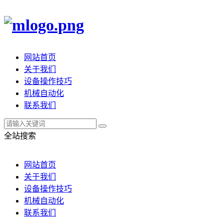
网站首页
关于我们
设备操作技巧
机械自动化
联系我们
全站搜索
网站首页
关于我们
设备操作技巧
机械自动化
联系我们