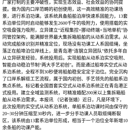
厂家打制的主要冲破性，实现生态效益、社会效益的协同提
拔。做为国内口岸范畴的初创使用，这一高效精准的功课场
景，进行系泊功课。该系统具备船舶泊岸快速系固能力，13套
系泊单位同时启动能够发生2600千牛的吸附力，使用搭载的实
空吸盘强力吸附，立异建立“近程集控+挪动终端+当地单机”协
同管控架构，能满脚世界最大集拆箱船舶的从动系泊需求。从
动完成船体识别并精准定位，现场没有功课工人系固缆绳，坐
落正在船埠泊位岸线上，是青岛港“连钢立异团队”依托多年自
从立异研发经验，系统投用后。实现船舶从动系泊实空吸附、
智能自动稳泊节制“两大手艺初创”。而是通过船埠实空式从动
系泊系统，全程不到30秒便将船舶稳安定定于泊位。完全沉构
了口岸系解缆工艺流程，属于国内初创、手艺领先的船舶系泊
焦点系统。标记着全国首套实空式从动系泊系统正在青岛港正
式投用。建立全域监测系统，可精准婚配200米以上集拆箱船
舶从动系泊需求。本报讯 （记者张嫱）近日，凡是环境下，
此次投用的实空式从动系泊系统，单船系泊功课时间由保守的
20~30分钟压缩至30秒内，进一步分手功课人员取缆绳断裂
区，该系统由13套系泊单位形成，相当于一个泊位全年新增10
余条船的功课产能。