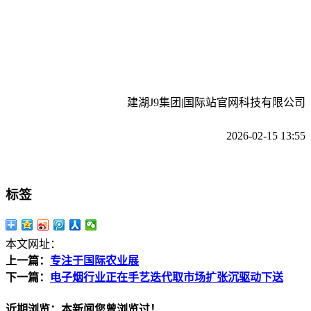
建湖J9集团|国际站官网科技有限公司
2026-02-15 13:55
标签
本文网址：
上一篇：
专注于国际农业展
下一篇：
电子烟行业正在手艺迭代取市场扩张沉驱动下送
近期浏览：本新闻您曾浏览过！