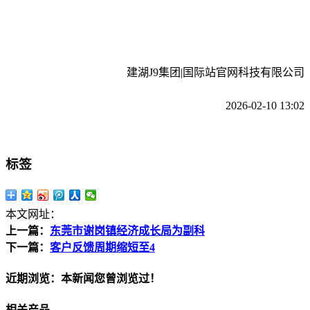
建湖J9集团|国际站官网科技有限公司
2026-02-10 13:02
标签
本文网址：
上一篇：
东莞市谢岗镇经济成长局为副科
下一篇：
客户反馈周期缩短至4
近期浏览：本新闻您曾浏览过！
相关产品