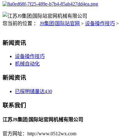
您当前的位置 ：
J9集团|国际站官网
>
设备操作技巧
>
新闻资讯
设备操作技巧
机械自动化
新闻资讯
已探明储量达430
联系我们
江苏J9集团|国际站官网机械有限公司
官方网址：http://www.0512wx.com