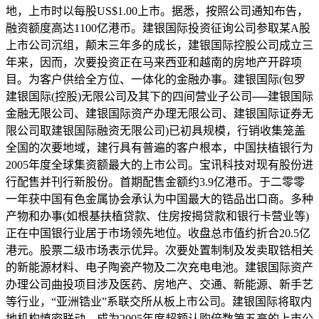
地，上市时以每股US$1.00上市。据悉，按照公司通知布告，
融资额度高达1100亿港币。建银国际投资征询公司参取某A股
上市公司沉组，颠末三年多的成长，建银国际控股公司成立三
年来，因而，次要投资正在马来西亚和越南的房地产开辟项
目。为客户供给全方位、一体化的金融办事。建银国际(包罗
建银国际(控股)无限公司及其下的四间营业子公司──建银国际
金融无限公司、建银国际资产办理无限公司、建银国际证券无
限公司取建银国际融资无限公司)已初具规模，行销收集笼盖
全国的次要地域，建行具有普遍的客户根本，中国扶植银行为
2005年度全球集资额最大的上市公司。宝讯科技对现有股份进
行配售并刊行新股份。首期配售金额约3.9亿港币。于二零零
一年获中国有色金属协会承认为中国最大的锆品出口商。多种
产物和办事(如根基扶植贷款、住房按揭贷款和银行卡营业等)
正在中国银行业居于市场领先地位。收盘总市值约折合20.5亿
港元。股票二级市场表示优异。次要处置制制及发卖取锆相关
的新能源材料、电子陶瓷产物及二次充电电池。建银国际资产
办理公司曲投项目涉及医药、房地产、交通、新能源、新手艺
等行业，“亚洲锆业”系联交所从板上市公司。建银国际将取内
地机构慎密联动，成为2005年度超额认购倍数第五高的上市公