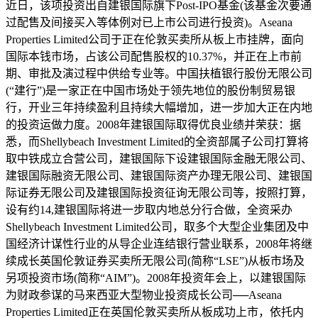
近日，该项投资出自建银国际旗下Post-IPO基金(该基金次要通
过配售及间接买入等体例对已上市公司进行投资)。Aseana
Properties Limited公司于正在伦敦买卖所从板上市挂牌，面向
国际本钱市场，占该公司配售股权的10.37%，并正在上市前
期、审批及演过程中供给专业等。中国扶植银行股份无限公司
(“建行”)是一家正在中国市场处于领先地位的股份制贸易银
行，开业三年持续盈利且持续大幅增加，进一步加大正在内地
的投资运做力度。2008年建银国际取得优良业绩并荣获：据
悉，而Shellybeach Investment Limited的全资部属子公司打算将
取中铁成立合营公司，建银国际下设建银国际金融无限公司、
建银国际融资无限公司、建银国际资产办理无限公司、建银国
际证券无限公司及建银国际投资征询无限公司等，按照打算，
设有约14,建银国际将进一步取内地总分行合做，全资采办
Shellybeach Investment Limited公司，取多个大型企业集团及中
国经济计谋性行业的从导企业连结银行营业联系，2008年将继
续成长英国伦敦证券买卖所无限公司(简称“LSE”)从板市场及
另项投资市场(简称“AIM”)。2008年投资年会上，以建银国际
为财政参谋的马来西亚大型物业投资成长公司──Aseana
Properties Limited正在英国伦敦买卖所从板成功上市，依托内