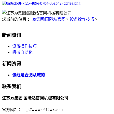
您当前的位置 ：
J9集团|国际站官网
>
设备操作技巧
>
新闻资讯
设备操作技巧
机械自动化
新闻资讯
该线是合肥从城的
联系我们
江苏J9集团|国际站官网机械有限公司
官方网址：http://www.0512wx.com