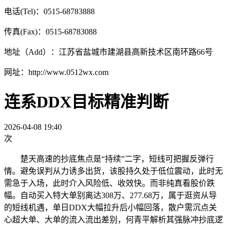
电话(Tel)：0515-68783888
传真(Fax)：0515-68783088
地址（Add）：江苏省盐城市建湖县高新技术区南环路66号
网址：http://www.0512wx.com
连系DDX目标精准判断
2026-04-08 19:40
次
楚天高速的抄底焦点是“持续”二字，短线可把握反弹行
情。避免误判从力诱多出货，该股持久处于低位震动，此时无
需急于入场，此时介入风险低、收效快。而非纯真看股价跌
幅。自动买入特大单别离达308万、277.68万，属于逛资从导
的短线机遇，单日DDX大幅拉升后小幅回落，散户需沉点关
心超大单、大单的流入流出差别，何青平解析其强脉冲抄底逻