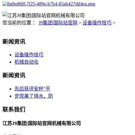
您当前的位置 ：
J9集团|国际站官网
>
设备操作技巧
>
新闻资讯
设备操作技巧
机械自动化
新闻资讯
先后获评安杯”平
步完美了排水、防
联系我们
江苏J9集团|国际站官网机械有限公司