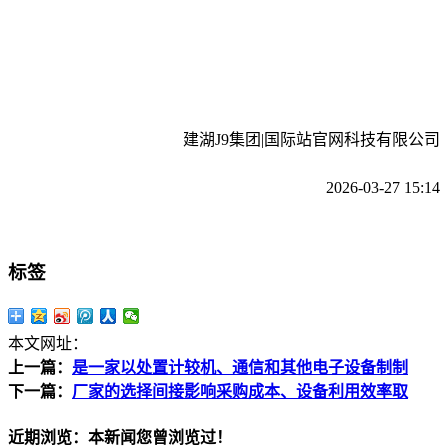
建湖J9集团|国际站官网科技有限公司
2026-03-27 15:14
标签
本文网址：
上一篇：
是一家以处置计较机、通信和其他电子设备制制
下一篇：
厂家的选择间接影响采购成本、设备利用效率取
近期浏览：本新闻您曾浏览过！