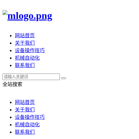
网站首页
关于我们
设备操作技巧
机械自动化
联系我们
全站搜索
网站首页
关于我们
设备操作技巧
机械自动化
联系我们