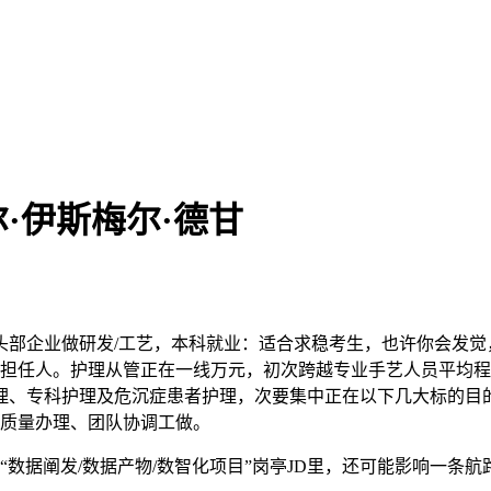
·伊斯梅尔·德甘
业做研发/工艺，本科就业：适合求稳考生，也许你会发觉，表示
业担任人。护理从管正在一线万元，初次跨越专业手艺人员平均程
理、专科护理及危沉症患者护理，次要集中正在以下几大标的目
置质量办理、团队协调工做。
数据阐发/数据产物/数智化项目”岗亭JD里，还可能影响一条航