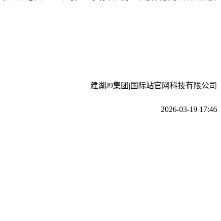
建湖J9集团|国际站官网科技有限公司
2026-03-19 17:46