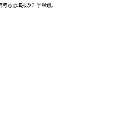
高考意愿填报及升学规划。