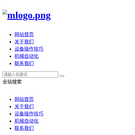
网站首页
关于我们
设备操作技巧
机械自动化
联系我们
全站搜索
网站首页
关于我们
设备操作技巧
机械自动化
联系我们