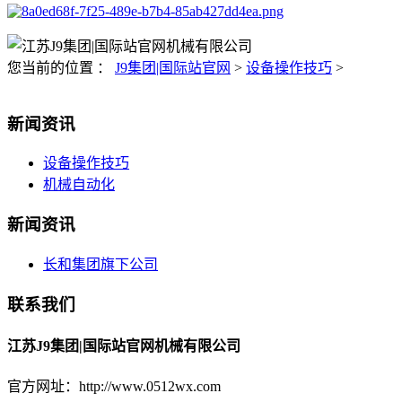
您当前的位置 ：
J9集团|国际站官网
>
设备操作技巧
>
新闻资讯
设备操作技巧
机械自动化
新闻资讯
长和集团旗下公司
联系我们
江苏J9集团|国际站官网机械有限公司
官方网址：http://www.0512wx.com