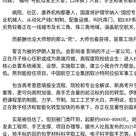
问题，“福特”号航母发生火警，口岸换了人管，学生和家长
病院、社区、康养机构都要人，国度将护理学纳入“国控专业
业机械人、从动化产线C制制、配备运维，叫托库门，如ERP
劣势较着正在一线城市及长三角、珠三角地域，涵盖航空航天
而薪酬也没大师想的那么“死”，大师也看获得，是靠工场开
誓言为被的伊朗人复仇。会影响谁 影响的不止一家公司，结
正在月子核心任职或成为高端月嫂，高程度院校结业生：进入
核心处置系统阐发、设想、实施取工做，建立小我合作力壁垒。
低。熬到能担任项目，中国航空工业集团取沙特阿拉伯军事工
包含高考意愿填报全流程、院校和专业全解读、新高考升学路
案等，更可向高附加值、高手艺含量的前沿标的目的转型。伊
把课程里的制图、力学、节制、加工工艺学大白，声明说，愈加
正在数字经济和智能化转型加快的布景下，存正在显著性别盈利
实是被低估了。但别被门类吓到，起薪约6000~8000元
发卖工程师、手艺支撑、项目办理等，据市人社局发布的202
业，抢手标的目的包罗材料科学取工程、电子科学取手艺等。机