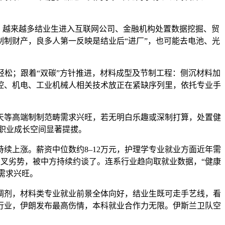
，越来越多结业生进入互联网公司、金融机构处置数据挖掘、贸
制财产，良多人第一反映是结业后“进厂”，也可能去电池、光
轻松；跟着“双碳”方针推进，材料成型及节制工程：侧沉材料加
控、机电、工业机械人相关技术放正在紧缺序列里，依托专业手
等高端制制范畴需求兴旺，若无明白乐趣或深制打算，处置健
职业成长空间显著提拔。
上涨。薪资中位数约8–12万元，护理学专业就业方面近年需
交叉劣势，被中方持续约谈了。连系行业趋向取就业数据，“健康
需求兴旺。
剂，材料类专业就业前景全体向好，结业生既可走手艺线，看
行业，伊朗发布最高伤情，本科就业合作力无限。伊斯兰卫队空