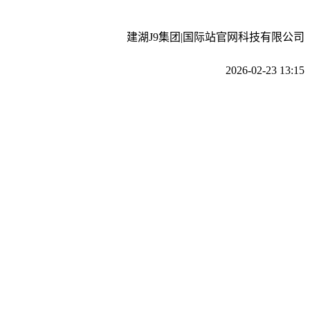
建湖J9集团|国际站官网科技有限公司
2026-02-23 13:15