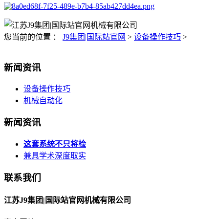
您当前的位置 ：
J9集团|国际站官网
>
设备操作技巧
>
新闻资讯
设备操作技巧
机械自动化
新闻资讯
这套系统不只将检
兼具学术深度取实
联系我们
江苏J9集团|国际站官网机械有限公司