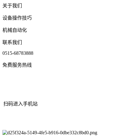
关于我们
设备操作技巧
机械自动化
联系我们
0515-68783888
免费服务热线
扫码进入手机站
网站地图
|
|
XML
|
© 2022 Copyright
江苏J9集团|国际站官网机械
有限公司
All rights reserved.