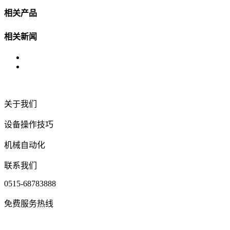
相关产品
相关新闻
关于我们
设备操作技巧
机械自动化
联系我们
0515-68783888
免费服务热线