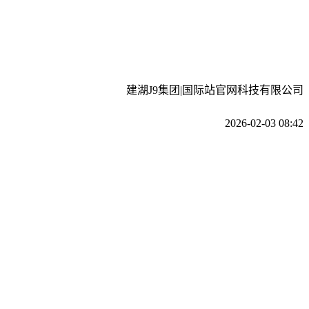
建湖J9集团|国际站官网科技有限公司
2026-02-03 08:42