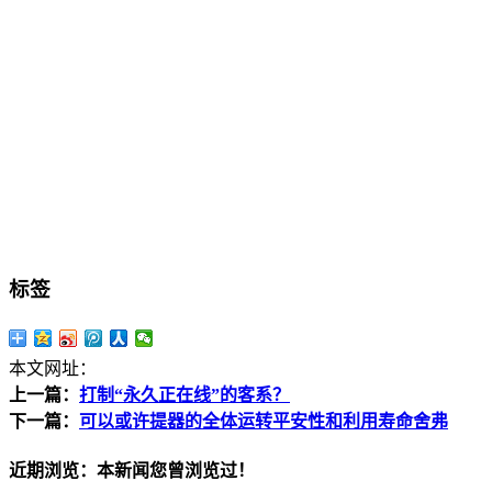
标签
本文网址：
上一篇：
打制“永久正在线”的客系？
下一篇：
可以或许提器的全体运转平安性和利用寿命舍弗
近期浏览：本新闻您曾浏览过！