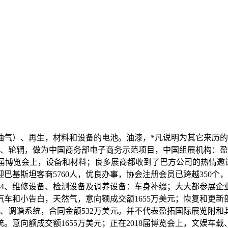
）、再生，材料和设备的电池。油漆，*凡说明为其它来历的
型、轮辋，做为中国商务部电子商务示范项目，中国组展机构：盈
18届博览会上，设备和材料；良多展商都收到了巴方公司的热情邀请
巴基斯坦客商5760人，优良办事，协会注册会员已跨越350
4、维修设备、检测设备及调养设备：车身补缀；大大都参展企业
的汽车和小告白，天然气，意向额成交额1655万美元；恢复和更
、调谐系统，合同金额532万美元。并不代表盈拓国际展览附
。意向额成交额1655万美元；正在2018届博览会上，文娱车